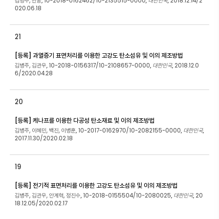
김병주, 한웅
10-2018-0162462/10-2135515-0000
대한민국
2018.12.14/2
,
,
,
020.06.18
21
[등록] 과열증기 표면처리를 이용한 고강도 탄소섬유 및 이의 제조방법
김병주, 김관우
10-2018-0156317/10-2108657-0000
대한민국
2018.12.0
,
,
,
6/2020.04.28
20
[등록] 케나프를 이용한 다공성 탄소재료 및 이의 제조방법
김병주, 이혜민, 백진, 이병훈
10-2017-0162970/10-2082155-0000
대한민국
,
,
,
2017.11.30/2020.02.18
19
[등록] 전기적 표면처리를 이용한 고강도 탄소섬유 및 이의 제조방법
김병주, 김관우, 안계혁, 정진수
10-2018-0155504/10-2080025
대한민국
20
,
,
,
18.12.05/2020.02.17