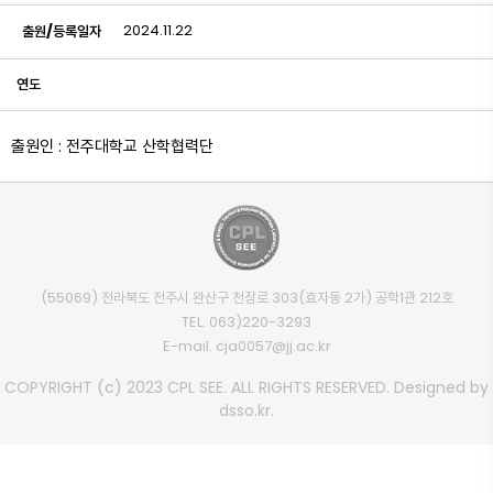
2024.11.22
출원/등록일자
연도
출원인 : 전주대학교 산학협력단
(55069) 전라북도 전주시 완산구 천잠로 303(효자동 2가) 공학1관 212호
TEL.
063)220-3293
E-mail.
cja0057@jj.ac.kr
COPYRIGHT (c) 2023 CPL SEE. ALL RIGHTS RESERVED. Designed by
dsso.kr.